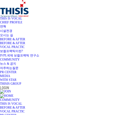
THIS IS VOCAL
CHIEF PROFILE
연혁
시설전경
오시는 길
BEFORE & AFTER
BEFORE & AFTER
VOCAL PRACTIC
보컬프랙틱이란?
IVPL국제 보컬프랙틱 연구소
COMMUNITY
뉴스 & 공지
자주하는질문
PR CENTER
MEDIA
WITH STAR
THISIS GROUP
COMMUNITY
THIS IS VOCAL
BEFORE & AFTER
VOCAL PRACTIC