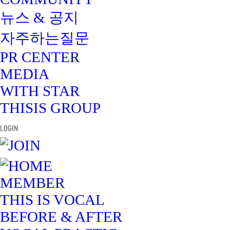
뉴스 & 공지
자주하는질문
PR CENTER
MEDIA
WITH STAR
THISIS GROUP
MEMBER
THIS IS VOCAL
BEFORE & AFTER