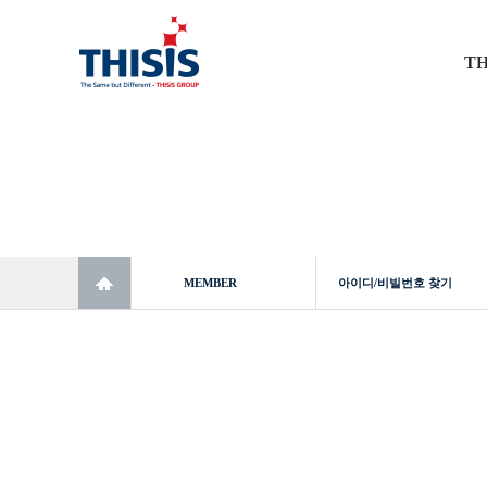
TH
MEMBER
아이디/비빌번호 찾기